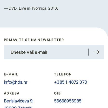
— DVD: Live in Tvornica, 2010.
PRIJAVITE SE NA NEWSLETTER
E-MAIL
TELEFON
info@hds.hr
+385 1 4872 370
ADRESA
OIB
Berislavićeva 9,
56668956985