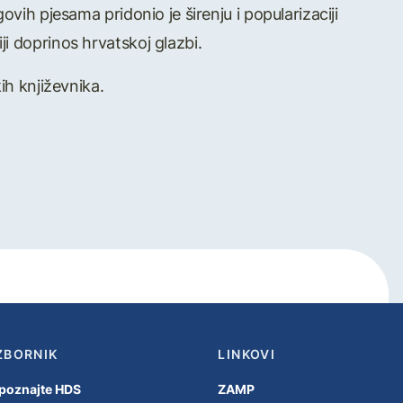
ovih pjesama pridonio je širenju i popularizaciji
i doprinos hrvatskoj glazbi.
ih književnika.
ZBORNIK
LINKOVI
poznajte HDS
ZAMP