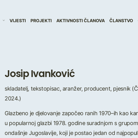
VIJESTI
PROJEKTI
AKTIVNOSTI ČLANOVA
ČLANSTVO
Josip Ivanković
skladatelj, tekstopisac, aranžer, producent, pjesnik (Č
2024.)
Glazbeno je djelovanje započeo ranih 1970–ih kao kan
u popularnoj glazbi 1978. godine suradnjom s grupom
ondašnje Jugoslavije, koji je postao jedan od najpopu