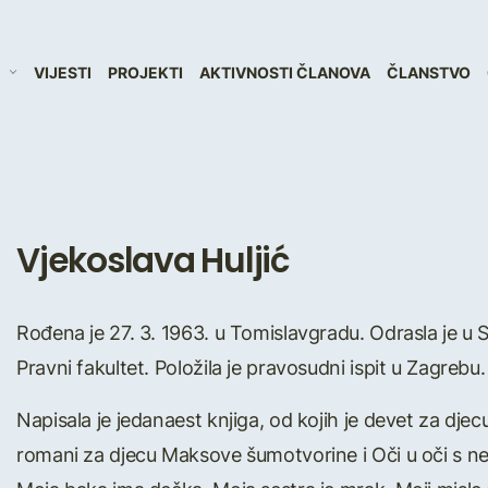
VIJESTI
PROJEKTI
AKTIVNOSTI ČLANOVA
ČLANSTVO
Vjekoslava Huljić
Rođena je 27. 3. 1963. u Tomislavgradu. Odrasla je u Sp
Pravni fakultet. Položila je pravosudni ispit u Zagrebu.
Napisala je jedanaest knjiga, od kojih je devet za djecu
romani za djecu Maksove šumotvorine i Oči u oči s n