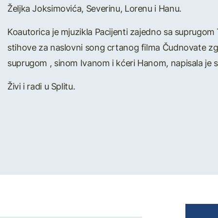
Željka Joksimovića, Severinu, Lorenu i Hanu.
Koautorica je mjuzikla Pacijenti zajedno sa suprugo
stihove za naslovni song crtanog filma Čudnovate zgo
suprugom , sinom Ivanom i kćeri Hanom, napisala je 
Živi i radi u Splitu.