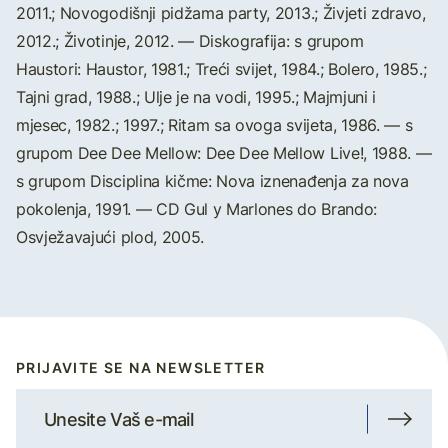
2011.; Novogodišnji pidžama party, 2013.; Živjeti zdravo,
2012.; Životinje, 2012. — Diskografija: s grupom
Haustori: Haustor, 1981.; Treći svijet, 1984.; Bolero, 1985.;
Tajni grad, 1988.; Ulje je na vodi, 1995.; Majmjuni i
mjesec, 1982.; 1997.; Ritam sa ovoga svijeta, 1986. — s
grupom Dee Dee Mellow: Dee Dee Mellow Live!, 1988. —
s grupom Disciplina kičme: Nova iznenađenja za nova
pokolenja, 1991. — CD Gul y Marlones do Brando:
Osvježavajući plod, 2005.
PRIJAVITE SE NA NEWSLETTER