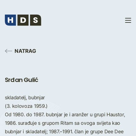
NATRAG
Srđan Gulić
skladatelj, bubnjar
(3. kolovoza 1959.)
Od 1980. do 1987. bubnjar je i aranžer u grupi Haustor,
1986. surađuje s grupom Ritam sa ovoga svijeta kao
bubnjar i skladatelj; 1987.–1991. član je grupe Dee Dee