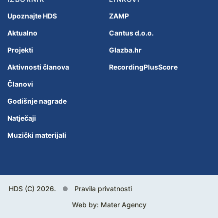
Upoznajte HDS
ZAMP
Aktualno
Cantus d.o.o.
Projekti
Glazba.hr
Aktivnosti članova
RecordingPlusScore
Članovi
Godišnje nagrade
Natječaji
Muzički materijali
HDS (C) 2026.
Pravila privatnosti
Web by:
Mater Agency