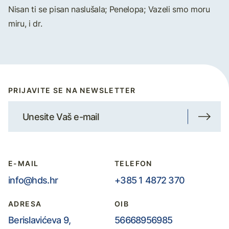
Nisan ti se pisan naslušala; Penelopa; Vazeli smo moru
miru, i dr.
PRIJAVITE SE NA NEWSLETTER
E-MAIL
TELEFON
info@hds.hr
+385 1 4872 370
ADRESA
OIB
Berislavićeva 9,
56668956985