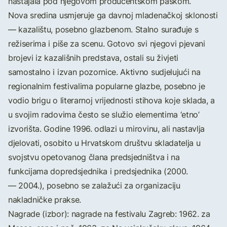
nastajala pod njegovom producentskom paskom.
Nova sredina usmjeruje ga davnoj mladenačkoj sklonosti
— kazalištu, posebno glazbenom. Stalno surađuje s
režiserima i piše za scenu. Gotovo svi njegovi pjevani
brojevi iz kazališnih predstava, ostali su živjeti
samostalno i izvan pozornice. Aktivno sudjelujući na
regionalnim festivalima popularne glazbe, posebno je
vodio brigu o literarnoj vrijednosti stihova koje sklada, a
u svojim radovima često se služio elementima ‘etno’
izvorišta. Godine 1996. odlazi u mirovinu, ali nastavlja
djelovati, osobito u Hrvatskom društvu skladatelja u
svojstvu opetovanog člana predsjedništva i na
funkcijama dopredsjednika i predsjednika (2000.
— 2004.), posebno se zalažući za organizaciju
nakladničke prakse.
Nagrade (izbor): nagrade na festivalu Zagreb: 1962. za