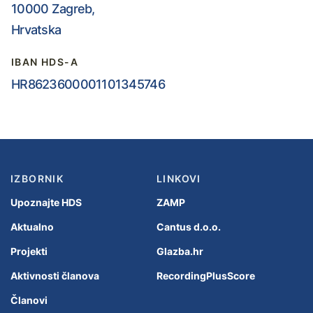
10000 Zagreb,
Hrvatska
IBAN HDS-A
HR8623600001101345746
IZBORNIK
LINKOVI
Upoznajte HDS
ZAMP
Aktualno
Cantus d.o.o.
Projekti
Glazba.hr
Aktivnosti članova
RecordingPlusScore
Članovi