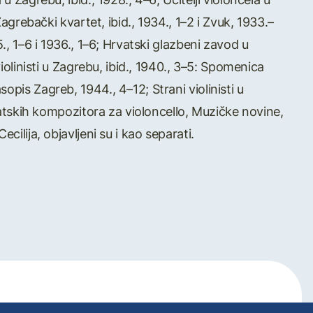
Zagrebački kvartet, ibid., 1934., 1–2 i Zvuk, 1933.–
., 1–6 i 1936., 1–6; Hrvatski glazbeni zavod u
violinisti u Zagrebu, ibid., 1940., 3–5: Spomenica
opis Zagreb, 1944., 4–12; Strani violinisti u
rvatskih kompozitora za violoncello, Muzičke novine,
cilija, objavljeni su i kao separati.