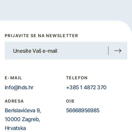
PRIJAVITE SE NA NEWSLETTER
E-MAIL
TELEFON
info@hds.hr
+385 1 4872 370
ADRESA
OIB
Berislavićeva 9,
56668956985
10000 Zagreb,
Hrvatska