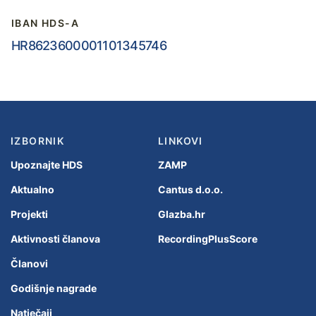
IBAN HDS-A
HR8623600001101345746
IZBORNIK
LINKOVI
Upoznajte HDS
ZAMP
Aktualno
Cantus d.o.o.
Projekti
Glazba.hr
Aktivnosti članova
RecordingPlusScore
Članovi
Godišnje nagrade
Natječaji