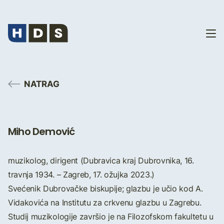
NATRAG
Miho Demović
muzikolog, dirigent (Dubravica kraj Dubrovnika, 16.
travnja 1934. – Zagreb, 17. ožujka 2023.)
Svećenik Dubrovačke biskupije; glazbu je učio kod A.
Vidakovića na Institutu za crkvenu glazbu u Zagrebu.
Studij muzikologije završio je na Filozofskom fakultetu u