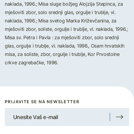
naklada, 1996.; Misa sluge božjeg Alojzija Stepinca, za
mješoviti zbor, solo srednji glas, orgulje i trublje, vl.
naklada, 1996.; Misa svetog Marka Križevčanina, za
mješoviti zbor, soliste, orgulje i trublje, vl. naklada, 1996.;
Misa sv. Petra i Pavla : za mješoviti zbor, solo srednji
glas, orgulje i trublje, vl. naklada, 1996., Osam hrvatskih
misa, za soliste, zbor, orgulje i trublje, Kor Prvostolne
crkve zagrebačke, 1996.
PRIJAVITE SE NA NEWSLETTER