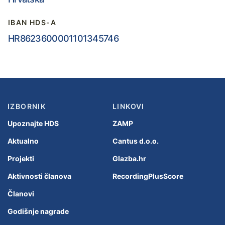
IBAN HDS-A
HR8623600001101345746
IZBORNIK
LINKOVI
Upoznajte HDS
ZAMP
Aktualno
Cantus d.o.o.
Projekti
Glazba.hr
Aktivnosti članova
RecordingPlusScore
Članovi
Godišnje nagrade