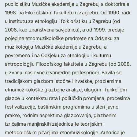
publicistiku Muzičke akademije u Zagrebu, a doktorirala
1998. na Filozofskom fakultetu u Zagrebu. Od 1990. radi
u Institutu za etnologiju i folkloristiku u Zagrebu (od
2008. kao znanstvena savjetnica), a od 1999. predaje
pojedine etnomuzikološke predmete na Odsjeku za
muzikologiju Muzičke akademije u Zagrebu, a
povremeno i na Odsjeku za etnologiju i kulturnu
antropologiju Filozofskog fakulteta u Zagrebu (od 2008.
u zvanju naslovne izvanredne profesorice). Bavila se
tradicijskom glazbom istočne Hrvatske, problemima
etnomuzikološke glazbene analize, ulogom i funkcijom
glazbe u kontekstu rata i političkih promjena, procesima
festivalizacije, baštinskim programima u sferi javne
prakse, rodnim aspektima glazbovanja, glazbenim
izričajima manjinskih zajednica te teorijskim i
metodološkim pitanjima etnomuzikologije. Autorica je