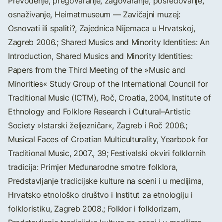
Prevođenje, pregovaranje, zagovaranje, posredovanje,
osnaživanje, Heimatmuseum — Zavičajni muzej:
Osnovati ili spaliti?, Zajednica Nijemaca u Hrvatskoj,
Zagreb 2006.; Shared Musics and Minority Identities: An
Introduction, Shared Musics and Minority Identities:
Papers from the Third Meeting of the »Music and
Minorities« Study Group of the International Council for
Traditional Music (ICTM), Roč, Croatia, 2004, Institute of
Ethnology and Folklore Research i Cultural–Artistic
Society »Istarski željezničar«, Zagreb i Roč 2006.;
Musical Faces of Croatian Multiculturality, Yearbook for
Traditional Music, 2007., 39; Festivalski okviri folklornih
tradicija: Primjer Međunarodne smotre folklora,
Predstavljanje tradicijske kulture na sceni i u medijima,
Hrvatsko etnološko društvo i Institut za etnologiju i
folkloristiku, Zagreb 2008.; Folklor i folklorizam,