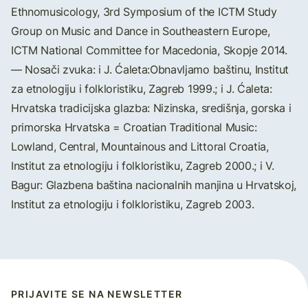
Ethnomusicology, 3rd Symposium of the ICTM Study
Group on Music and Dance in Southeastern Europe,
ICTM National Committee for Macedonia, Skopje 2014.
— Nosači zvuka: i J. Ćaleta:Obnavljamo baštinu, Institut
za etnologiju i folkloristiku, Zagreb 1999.; i J. Ćaleta:
Hrvatska tradicijska glazba: Nizinska, središnja, gorska i
primorska Hrvatska = Croatian Traditional Music:
Lowland, Central, Mountainous and Littoral Croatia,
Institut za etnologiju i folkloristiku, Zagreb 2000.; i V.
Bagur: Glazbena baština nacionalnih manjina u Hrvatskoj,
Institut za etnologiju i folkloristiku, Zagreb 2003.
PRIJAVITE SE NA NEWSLETTER