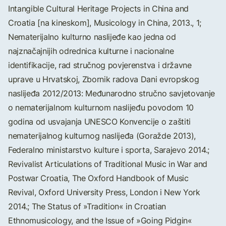
Intangible Cultural Heritage Projects in China and
Croatia [na kineskom], Musicology in China, 2013., 1;
Nematerijalno kulturno naslijeđe kao jedna od
najznačajnijih odrednica kulturne i nacionalne
identifikacije, rad stručnog povjerenstva i državne
uprave u Hrvatskoj, Zbornik radova Dani evropskog
naslijeđa 2012/2013: Međunarodno stručno savjetovanje
o nematerijalnom kulturnom naslijeđu povodom 10
godina od usvajanja UNESCO Konvencije o zaštiti
nematerijalnog kulturnog naslijeđa (Goražde 2013),
Federalno ministarstvo kulture i sporta, Sarajevo 2014.;
Revivalist Articulations of Traditional Music in War and
Postwar Croatia, The Oxford Handbook of Music
Revival, Oxford University Press, London i New York
2014.; The Status of »Tradition« in Croatian
Ethnomusicology, and the Issue of »Going Pidgin«