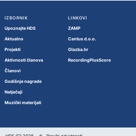
IZBORNIK
LINKOVI
Upoznajte HDS
ZAMP
Aktualno
Cantus d.o.o.
Projekti
Glazba.hr
Aktivnosti članova
RecordingPlusScore
Članovi
Godišnje nagrade
Natječaji
Muzički materijali
HDS (C) 2026.
Pravila privatnosti