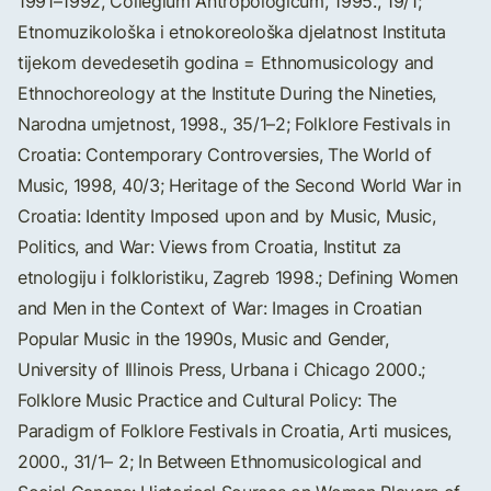
1991–1992, Collegium Antropologicum, 1995., 19/1;
Etnomuzikološka i etnokoreološka djelatnost Instituta
tijekom devedesetih godina = Ethnomusicology and
Ethnochoreology at the Institute During the Nineties,
Narodna umjetnost, 1998., 35/1–2; Folklore Festivals in
Croatia: Contemporary Controversies, The World of
Music, 1998, 40/3; Heritage of the Second World War in
Croatia: Identity Imposed upon and by Music, Music,
Politics, and War: Views from Croatia, Institut za
etnologiju i folkloristiku, Zagreb 1998.; Defining Women
and Men in the Context of War: Images in Croatian
Popular Music in the 1990s, Music and Gender,
University of Illinois Press, Urbana i Chicago 2000.;
Folklore Music Practice and Cultural Policy: The
Paradigm of Folklore Festivals in Croatia, Arti musices,
2000., 31/1– 2; In Between Ethnomusicological and