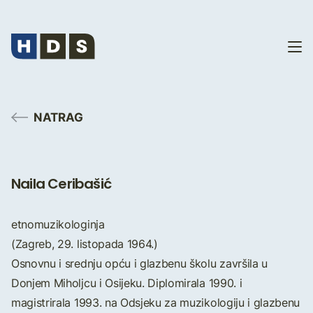
NATRAG
Naila Ceribašić
etnomuzikologinja
(Zagreb, 29. listopada 1964.)
Osnovnu i srednju opću i glazbenu školu završila u
Donjem Miholjcu i Osijeku. Diplomirala 1990. i
magistrirala 1993. na Odsjeku za muzikologiju i glazbenu