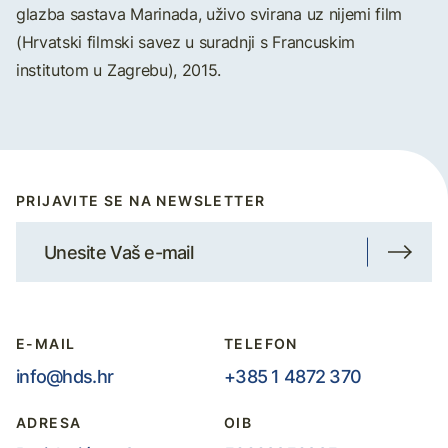
glazba sastava Marinada, uživo svirana uz nijemi film
(Hrvatski filmski savez u suradnji s Francuskim
institutom u Zagrebu), 2015.
PRIJAVITE SE NA NEWSLETTER
E-MAIL
TELEFON
info@hds.hr
+385 1 4872 370
ADRESA
OIB