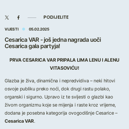
PODIJELITE
VIJESTI
05.02.2025
Cesarica VAR - još jedna nagrada uoči
Cesarica gala partyja!
PRVA CESARICA VAR PRIPALA LIMA LENU I ALENU
VITASOVIĆU!
Glazba je živa, dinamična i nepredvidiva – neki hitovi
osvoje publiku preko noći, dok drugi rastu polako,
organski i sigurno. Upravo iz te svijesti o glazbi kao
živom organizmu koje se mijenja i raste kroz vrijeme,
dodana je posebna kategorija ovogodišnje Cesarice –
Cesarica VAR
.