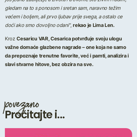
gledam na to s ponosom i sretan sam, naravno težim
većem i boljem, ali prvo ljubav prije svega, a ostalo ce
rekao je Lima Len.
doći ako smo dovoljno odani”
,
Cesaricu VAR, Cesarica potvrđuje svoju ulogu
Kroz
važne domaće glazbene nagrade – one koja ne samo
da prepoznaje trenutne favorite, već i pamti, analizira i
slavi stvarne hitove, bez obzira na sve.
povezano
Pročitajte i...