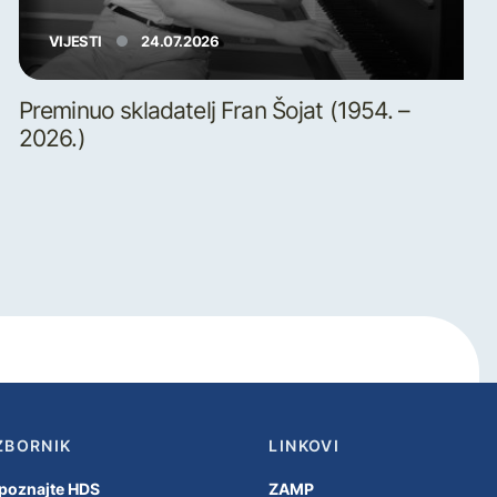
VIJESTI
24.07.2026
Preminuo skladatelj Fran Šojat (1954. –
2026.)
ZBORNIK
LINKOVI
poznajte HDS
ZAMP