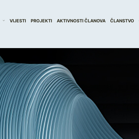
VIJESTI
PROJEKTI
AKTIVNOSTI ČLANOVA
ČLANSTVO