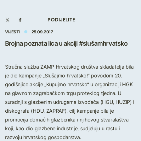
PODIJELITE
VIJESTI
25.09.2017
Brojna poznata lica u akciji #slušamhrvatsko
Stručna služba ZAMP Hrvatskog društva skladatelja bila
je dio kampanje „Slušajmo hrvatsko!“ povodom 20.
godišnjice akcije „Kupujmo hrvatsko“ u organizaciji HGK
na glavnom zagrebačkom trgu proteklog tjedna. U
suradnji s glazbenim udrugama izvođača (HGU, HUZIP) i
diskografa (HDU, ZAPRAF), cilj kampanje bila je
promocija domaćih glazbenika i njihovog stvaralaštva
koji, kao dio glazbene industrije, sudjeluju u rastu i
razvoju hrvatskog gospodarstva.