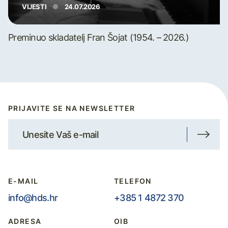
VIJESTI
24.07.2026
Preminuo skladatelj Fran Šojat (1954. – 2026.)
PRIJAVITE SE NA NEWSLETTER
E-MAIL
TELEFON
info@hds.hr
+385 1 4872 370
ADRESA
OIB