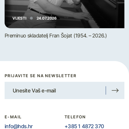
VIJESTI
24.07.2026
Preminuo skladatelj Fran Šojat (1954. – 2026.)
PRIJAVITE SE NA NEWSLETTER
E-MAIL
TELEFON
info@hds.hr
+385 1 4872 370