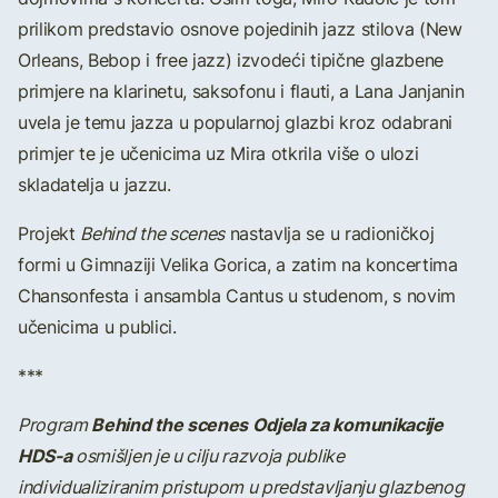
prilikom predstavio osnove pojedinih jazz stilova (New
Orleans, Bebop i free jazz) izvodeći tipične glazbene
primjere na klarinetu, saksofonu i flauti, a Lana Janjanin
uvela je temu jazza u popularnoj glazbi kroz odabrani
primjer te je učenicima uz Mira otkrila više o ulozi
skladatelja u jazzu.
Projekt
Behind the scenes
nastavlja se u radioničkoj
formi u Gimnaziji Velika Gorica, a zatim na koncertima
Chansonfesta i ansambla Cantus u studenom, s novim
učenicima u publici.
***
Behind the scenes Odjela za komunikacije
Program
HDS-a
osmišljen je u cilju razvoja publike
individualiziranim pristupom u predstavljanju glazbenog