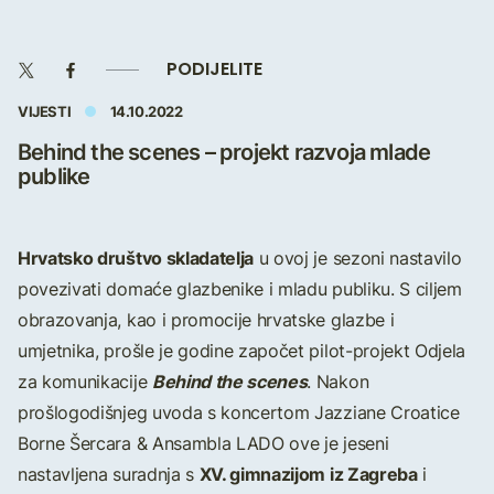
PODIJELITE
VIJESTI
14.10.2022
Behind the scenes – projekt razvoja mlade
publike
Hrvatsko društvo skladatelja
u ovoj je sezoni nastavilo
povezivati domaće glazbenike i mladu publiku. S ciljem
obrazovanja, kao i promocije hrvatske glazbe i
umjetnika, prošle je godine započet pilot-projekt Odjela
Behind the scenes
za komunikacije
. Nakon
prošlogodišnjeg uvoda s koncertom Jazziane Croatice
Borne Šercara & Ansambla LADO ove je jeseni
XV. gimnazijom iz Zagreba
nastavljena suradnja s
i