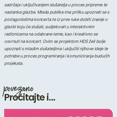
sadržaja i uključivanjem slušatelja u proces pripreme te
nastanka glazbe. Mlada publika ima priliku upoznati se s
protagonistima koncerta te iz prve ruke dobiti znanje o
glazbi koju će slušati, sudjelovati u interaktivnim
radionicama na odabrane teme, kao i kreativno se
osvrnuti na koncert. Ovim se projektom HDS želi bolje
upoznati s mladim slušateljima i uključiti njihove ideje te
potrebe u proces programiranja i komuniciranja budućih
projekata.
povezano
Pročitajte i...