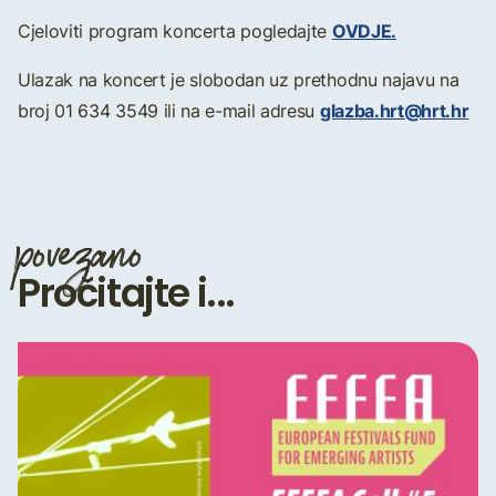
OVDJE.
Cjeloviti program koncerta pogledajte
Ulazak na koncert je slobodan uz prethodnu najavu na
glazba.hrt@hrt.hr
broj 01 634 3549 ili na e-mail adresu
povezano
Pročitajte i...