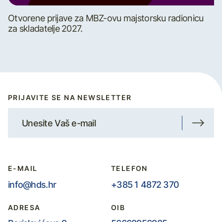
Otvorene prijave za MBZ-ovu majstorsku radionicu
za skladatelje 2027.
PRIJAVITE SE NA NEWSLETTER
E-MAIL
TELEFON
info@hds.hr
+385 1 4872 370
ADRESA
OIB