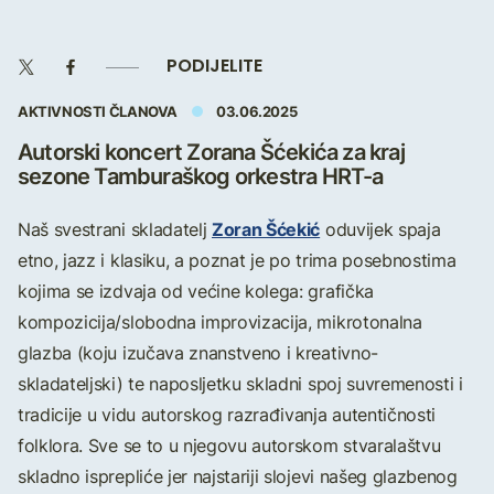
PODIJELITE
AKTIVNOSTI ČLANOVA
03.06.2025
Autorski koncert Zorana Šćekića za kraj
sezone Tamburaškog orkestra HRT-a
Zoran Šćekić
Naš svestrani skladatelj
oduvijek spaja
etno, jazz i klasiku, a poznat je po trima posebnostima
kojima se izdvaja od većine kolega: grafička
kompozicija/slobodna improvizacija, mikrotonalna
glazba (koju izučava znanstveno i kreativno-
skladateljski) te naposljetku skladni spoj suvremenosti i
tradicije u vidu autorskog razrađivanja autentičnosti
folklora. Sve se to u njegovu autorskom stvaralaštvu
skladno isprepliće jer najstariji slojevi našeg glazbenog