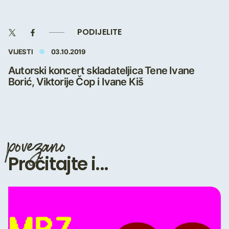
PODIJELITE
VIJESTI
03.10.2019
Autorski koncert skladateljica Tene Ivane
Borić, Viktorije Čop i Ivane Kiš
povezano
Pročitajte i...