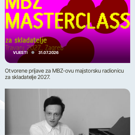
VIJESTI
31.07.2026
Otvorene prijave za MBZ-ovu majstorsku radionicu
za skladatelje 2027.