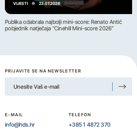
VIJESTI
23.07.2026
Publika odabrala najbolji mini-score: Renato Antić
pobjednik natječaja “Cinehill Mini-score 2026”
PRIJAVITE SE NA NEWSLETTER
E-MAIL
TELEFON
info@hds.hr
+385 1 4872 370