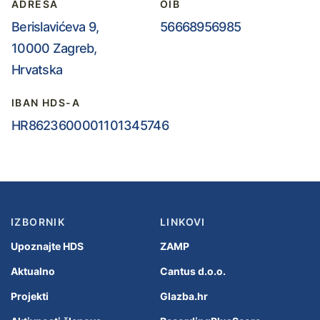
ADRESA
OIB
Berislavićeva 9,
56668956985
10000 Zagreb,
Hrvatska
IBAN HDS-A
HR8623600001101345746
IZBORNIK
LINKOVI
Upoznajte HDS
ZAMP
Aktualno
Cantus d.o.o.
Projekti
Glazba.hr