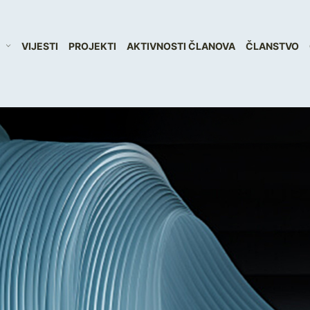
VIJESTI
PROJEKTI
AKTIVNOSTI ČLANOVA
ČLANSTVO