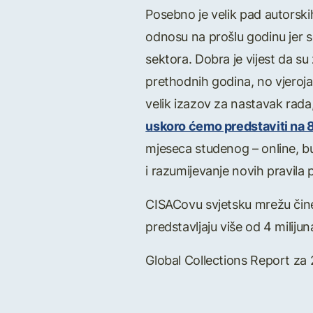
Posebno je velik pad autorski
odnosu na prošlu godinu jer s
sektora. Dobra je vijest da su 
prethodnih godina, no vjeroja
velik izazov za nastavak rada
uskoro ćemo predstaviti na 
mjeseca studenog – online, bu
i razumijevanje novih pravil
CISACovu svjetsku mrežu čine 
predstavljaju više od 4 milijun
Global Collections Report za