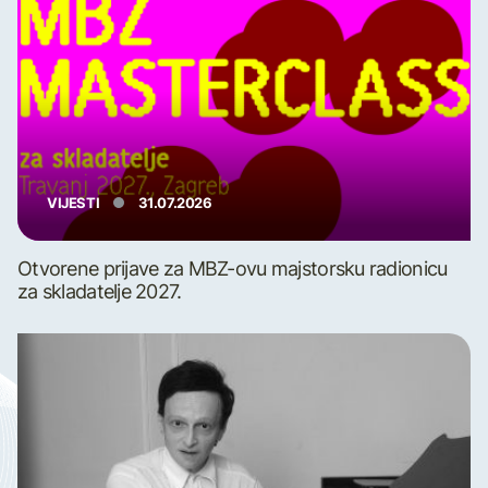
VIJESTI
31.07.2026
Otvorene prijave za MBZ-ovu majstorsku radionicu
za skladatelje 2027.