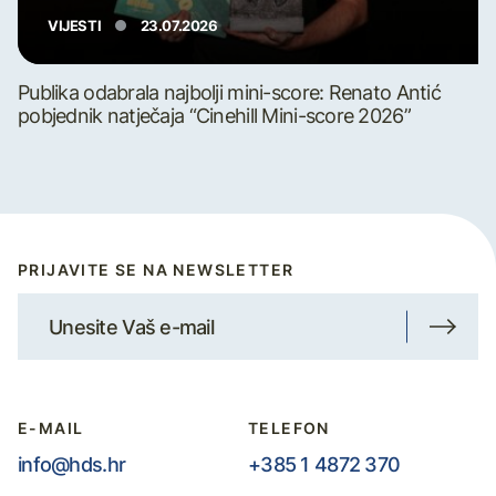
VIJESTI
23.07.2026
Publika odabrala najbolji mini-score: Renato Antić
pobjednik natječaja “Cinehill Mini-score 2026”
PRIJAVITE SE NA NEWSLETTER
E-MAIL
TELEFON
info@hds.hr
+385 1 4872 370