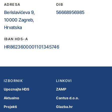
ADRESA
OIB
Berislavićeva 9,
56668956985
10000 Zagreb,
Hrvatska
IBAN HDS-A
HR8623600001101345746
IZBORNIK
LINKOVI
Upoznajte HDS
ZAMP
Aktualno
Cantus d.o.o.
Projekti
Glazba.hr