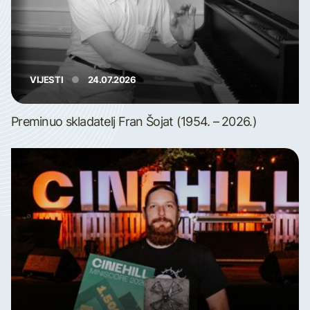
VIJESTI
24.07.2026
Preminuo skladatelj Fran Šojat (1954. – 2026.)