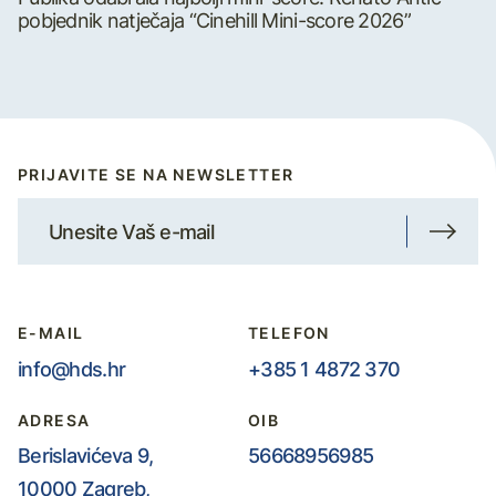
pobjednik natječaja “Cinehill Mini-score 2026”
PRIJAVITE SE NA NEWSLETTER
E-MAIL
TELEFON
info@hds.hr
+385 1 4872 370
ADRESA
OIB
Berislavićeva 9,
56668956985
10000 Zagreb,