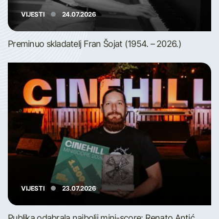
VIJESTI
24.07.2026
Preminuo skladatelj Fran Šojat (1954. – 2026.)
VIJESTI
23.07.2026
Publika odabrala najbolji mini-score: Renato Antić