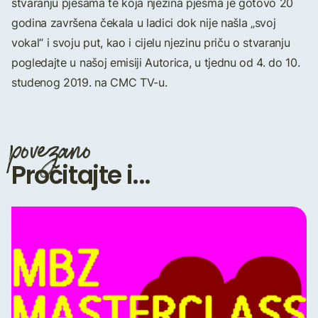
stvaranju pjesama te koja njezina pjesma je gotovo 20
godina završena čekala u ladici dok nije našla „svoj
vokal“ i svoju put, kao i cijelu njezinu priču o stvaranju
pogledajte u našoj emisiji Autorica, u tjednu od 4. do 10.
studenog 2019. na CMC TV-u.
povezano
Pročitajte i...