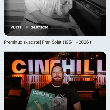
VIJESTI
24.07.2026
Preminuo skladatelj Fran Šojat (1954. – 2026.)