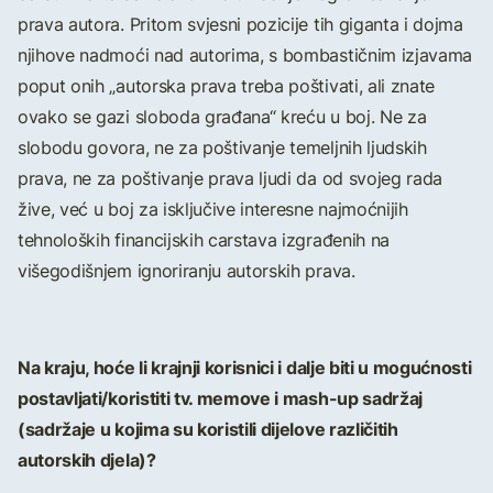
prava autora. Pritom svjesni pozicije tih giganta i dojma
njihove nadmoći nad autorima, s bombastičnim izjavama
poput onih „autorska prava treba poštivati, ali znate
ovako se gazi sloboda građana“ kreću u boj. Ne za
slobodu govora, ne za poštivanje temeljnih ljudskih
prava, ne za poštivanje prava ljudi da od svojeg rada
žive, već u boj za isključive interesne najmoćnijih
tehnoloških financijskih carstava izgrađenih na
višegodišnjem ignoriranju autorskih prava.
Na kraju, hoće li krajnji korisnici i dalje biti u mogućnosti
postavljati/koristiti tv. memove i mash-up sadržaj
(sadržaje u kojima su koristili dijelove različitih
autorskih djela)?