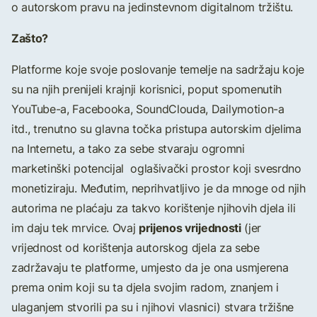
o autorskom pravu na jedinstevnom digitalnom tržištu.
Zašto?
Platforme koje svoje poslovanje temelje na sadržaju koje
su na njih prenijeli krajnji korisnici, poput spomenutih
YouTube-a, Facebooka, SoundClouda, Dailymotion-a
itd., trenutno su glavna točka pristupa autorskim djelima
na Internetu, a tako za sebe stvaraju ogromni
marketinški potencijal oglašivački prostor koji svesrdno
monetiziraju. Međutim, neprihvatljivo je da mnoge od njih
autorima ne plaćaju za takvo korištenje njihovih djela ili
prijenos vrijednosti
im daju tek mrvice. Ovaj
(jer
vrijednost od korištenja autorskog djela za sebe
zadržavaju te platforme, umjesto da je ona usmjerena
prema onim koji su ta djela svojim radom, znanjem i
ulaganjem stvorili pa su i njihovi vlasnici) stvara tržišne