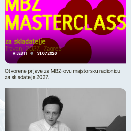
VIJESTI
31.07.2026
Otvorene prijave za MBZ-ovu majstorsku radionicu
za skladatelje 2027.