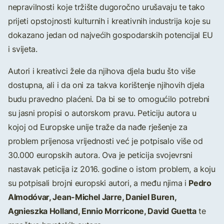
nepravilnosti koje tržište dugoročno urušavaju te tako
prijeti opstojnosti kulturnih i kreativnih industrija koje su
dokazano jedan od najvećih gospodarskih potencijal EU
i svijeta.
Autori i kreativci žele da njihova djela budu što više
dostupna, ali i da oni za takva korištenje njihovih djela
budu pravedno plaćeni. Da bi se to omogućilo potrebni
su jasni propisi o autorskom pravu. Peticiju autora u
kojoj od Europske unije traže da nađe rješenje za
problem prijenosa vrijednosti već je potpisalo više od
30.000 europskih autora. Ova je peticija svojevrsni
nastavak peticija iz 2016. godine o istom problem, a koju
Pedro
su potpisali brojni europski autori, a među njima i
Almodóvar, Jean-Michel Jarre, Daniel Buren,
Agnieszka Holland, Ennio Morricone, David Guetta
te