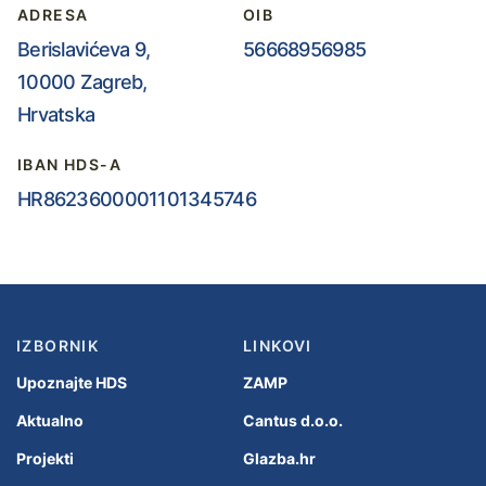
ADRESA
OIB
Berislavićeva 9,
56668956985
10000 Zagreb,
Hrvatska
IBAN HDS-A
HR8623600001101345746
IZBORNIK
LINKOVI
Upoznajte HDS
ZAMP
Aktualno
Cantus d.o.o.
Projekti
Glazba.hr