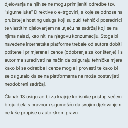
djelovanja na njih se ne mogu primijeniti odredbe tzv.
“sigurne luke” Direktive o e-trgovini, a koje se odnose na
pružatelje hosting usluga koji su puki tehnički posrednici
te vlastitim djelovanjem ne utječu na sadržaj koji se na
njima nalazi, kao niti na njegovu konzumaciju. Stoga bi
navedene internetske platforme trebale od autora dobiti
poštene i primjerene licence (odobrenja za korištenje) i s
autorima surađivati na način da osiguraju tehničke mjere
kako bi se odredbe licence mogle i provesti te kako bi
se osiguralo da se na platformama ne može postavljati
neodobreni sadržaj.
Članak 13 osigurao bi za krajnje korisnike pristup većem
broju djela s pravnom sigurnošću da svojim djelovanjem
ne krše propise o autorskom pravu.