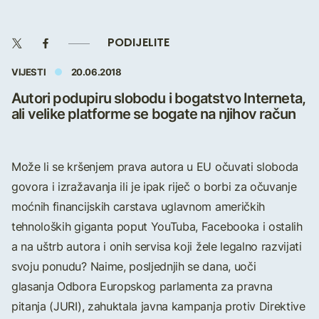
PODIJELITE
VIJESTI
20.06.2018
Autori podupiru slobodu i bogatstvo Interneta,
ali velike platforme se bogate na njihov račun
Može li se kršenjem prava autora u EU očuvati sloboda
govora i izražavanja ili je ipak riječ o borbi za očuvanje
moćnih financijskih carstava uglavnom američkih
tehnoloških giganta poput YouTuba, Facebooka i ostalih
a na uštrb autora i onih servisa koji žele legalno razvijati
svoju ponudu? Naime, posljednjih se dana, uoči
glasanja Odbora Europskog parlamenta za pravna
pitanja (JURI), zahuktala javna kampanja protiv Direktive