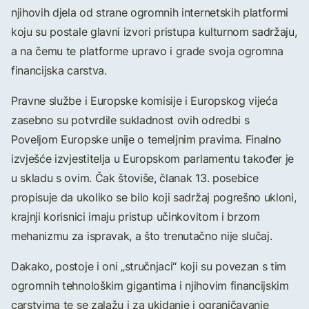
njihovih djela od strane ogromnih internetskih platformi
koju su postale glavni izvori pristupa kulturnom sadržaju,
a na čemu te platforme upravo i grade svoja ogromna
financijska carstva.
Pravne službe i Europske komisije i Europskog vijeća
zasebno su potvrdile sukladnost ovih odredbi s
Poveljom Europske unije o temeljnim pravima. Finalno
izvješće izvjestitelja u Europskom parlamentu također je
u skladu s ovim. Čak štoviše, članak 13. posebice
propisuje da ukoliko se bilo koji sadržaj pogrešno ukloni,
krajnji korisnici imaju pristup učinkovitom i brzom
mehanizmu za ispravak, a što trenutačno nije slučaj.
Dakako, postoje i oni „stručnjaci“ koji su povezan s tim
ogromnih tehnološkim gigantima i njihovim financijskim
carstvima te se zalažu i za ukidanje i ograničavanje