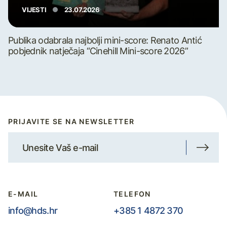
VIJESTI
23.07.2026
Publika odabrala najbolji mini-score: Renato Antić
pobjednik natječaja “Cinehill Mini-score 2026”
PRIJAVITE SE NA NEWSLETTER
E-MAIL
TELEFON
info@hds.hr
+385 1 4872 370