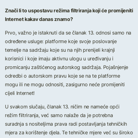
Znači li to uspostavu režima filtriranja koji će promijeniti
Internet kakav danas znamo?
Prvo, važno je istaknuti da se članak 13. odnosi samo na
određene usluge: platforme koje svoje poslovanje
temelje na sadržaju koje su na njih prenijeli krajnji
korisnici i koje imaju aktivnu ulogu u uređivanju i
promicanju zaštićenog autorskog sadržaja. Pojašnjenje
odredbi o autorskom pravu koje se na te platforme
mogu ili ne mogu odnositi, zasigurno neće promijeniti
cijeli Internet!
U svakom slučaju, članak 13. ničim ne nameće opći
režim filtriranja, već samo nalaže da je potrebna
suradnja s nositeljima prava radi postavljanja tehničkih
mjera za korištenje djela. Te tehničke mjere već su široko