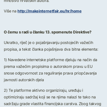
mnoštvo hrvatskih autora.
http://makeinternetfair.eu/hr/home
Više na
O čemu s radi u članku 13. spomenute Direktive?
Ukratko, riječ je o pojašnjavanju postojećih važećih
propisa, a tekst članka pojašnjava dva bitna elementa:
1) Navedene internetske platforme djeluju na način da
prema važećim propisima o autorskom pravu u EU
snose odgovornost za reguliranje prava priopćavanja
javnosti autorskih djela
2) Te platforme aktivno organiziraju, uređuju i
optimiziraju sadržaj koji se na njima nalazi te tako na
sadržaju grade vlastita financijska carstva. Zbog takvog