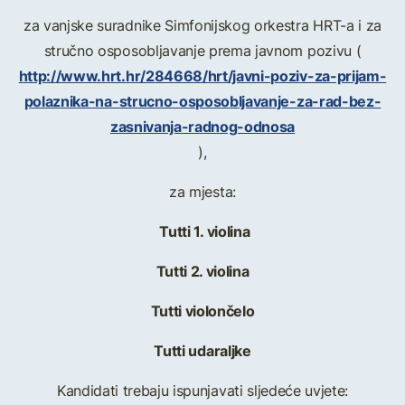
za vanjske suradnike Simfonijskog orkestra HRT-a i za
stručno osposobljavanje prema javnom pozivu (
http://www.hrt.hr/284668/hrt/javni-poziv-za-prijam-
polaznika-na-strucno-osposobljavanje-za-rad-bez-
zasnivanja-radnog-odnosa
),
za mjesta:
Tutti 1. violina
Tutti 2. violina
Tutti violončelo
Tutti udaraljke
Kandidati trebaju ispunjavati sljedeće uvjete: