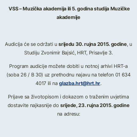
VSS – Muzička akademija ili 5. godina studija Muzičke
akademije
srijedu 30. rujna 2015.
godine
Audicija će se održati u
, u
Studiju Zvonimir Bajsić, HRT, Prisavlje 3.
Program audicije možete dobiti u notnoj arhivi HRT-a
(soba 26 / B 30) uz prethodnu najavu na telefon 01 634
glazba.hrt@hrt.hr
4017 ili na
.
Prijave sa životopisom i dokazom o traženim uvjetima
srijede, 23. rujna 2015. godine
dostavite najkasnije do
na adresu: