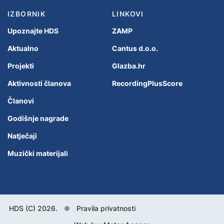
IZBORNIK
LINKOVI
Upoznajte HDS
ZAMP
Aktualno
Cantus d.o.o.
Projekti
Glazba.hr
Aktivnosti članova
RecordingPlusScore
Članovi
Godišnje nagrade
Natječaji
Muzički materijali
HDS (C) 2026.
Pravila privatnosti