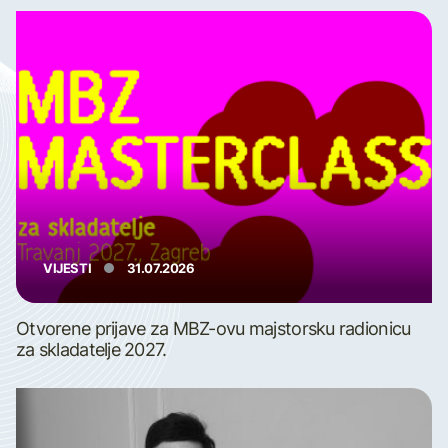
VIJESTI
31.07.2026
Otvorene prijave za MBZ-ovu majstorsku radionicu
za skladatelje 2027.