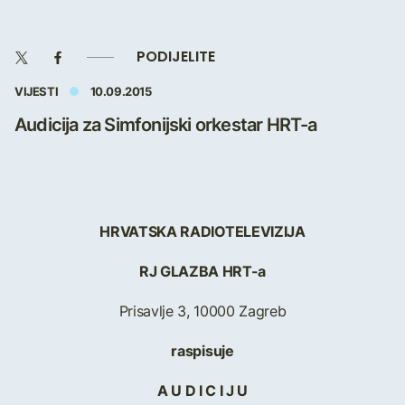
PODIJELITE
VIJESTI
10.09.2015
Audicija za Simfonijski orkestar HRT-a
HRVATSKA RADIOTELEVIZIJA
RJ GLAZBA HRT-a
Prisavlje 3, 10000 Zagreb
raspisuje
A U D I C I J U