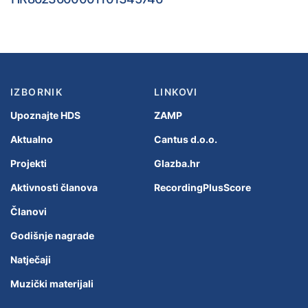
IZBORNIK
LINKOVI
Upoznajte HDS
ZAMP
Aktualno
Cantus d.o.o.
Projekti
Glazba.hr
Aktivnosti članova
RecordingPlusScore
Članovi
Godišnje nagrade
Natječaji
Muzički materijali