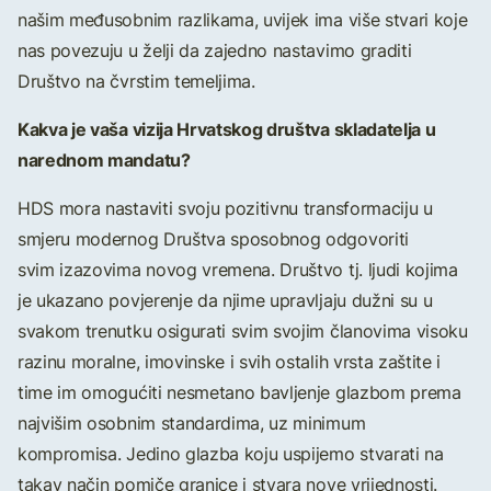
našim međusobnim razlikama, uvijek ima više stvari koje
nas povezuju u želji da zajedno nastavimo graditi
Društvo na čvrstim temeljima.
Kakva je vaša vizija Hrvatskog društva skladatelja u
narednom mandatu?
HDS mora nastaviti svoju pozitivnu transformaciju u
smjeru modernog Društva sposobnog odgovoriti
svim izazovima novog vremena. Društvo tj. ljudi kojima
je ukazano povjerenje da njime upravljaju dužni su u
svakom trenutku osigurati svim svojim članovima visoku
razinu moralne, imovinske i svih ostalih vrsta zaštite i
time im omogućiti nesmetano bavljenje glazbom prema
najvišim osobnim standardima, uz minimum
kompromisa. Jedino glazba koju uspijemo stvarati na
takav način pomiče granice i stvara nove vrijednosti.