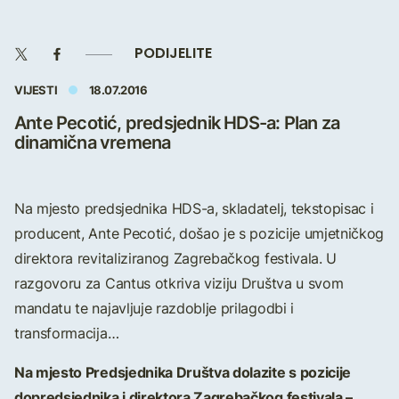
PODIJELITE
VIJESTI
18.07.2016
Ante Pecotić, predsjednik HDS-a: Plan za
dinamična vremena
Na mjesto predsjednika HDS-a, skladatelj, tekstopisac i
producent, Ante Pecotić, došao je s pozicije umjetničkog
direktora revitaliziranog Zagrebačkog festivala. U
razgovoru za Cantus otkriva viziju Društva u svom
mandatu te najavljuje razdoblje prilagodbi i
transformacija…
Na mjesto Predsjednika Društva dolazite s pozicije
dopredsjednika i direktora Zagrebačkog festivala –