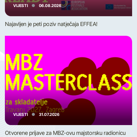
VIJESTI
06.08.2026
Najavljen je peti poziv natječaja EFFEA!
VIJESTI
31.07.2026
Otvorene prijave za MBZ-ovu majstorsku radionicu