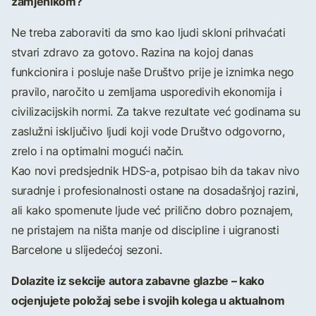
zamjenikom?
Ne treba zaboraviti da smo kao ljudi skloni prihvaćati
stvari zdravo za gotovo. Razina na kojoj danas
funkcionira i posluje naše Društvo prije je iznimka nego
pravilo, naročito u zemljama usporedivih ekonomija i
civilizacijskih normi. Za takve rezultate već godinama su
zaslužni isključivo ljudi koji vode Društvo odgovorno,
zrelo i na optimalni mogući način.
Kao novi predsjednik HDS-a, potpisao bih da takav nivo
suradnje i profesionalnosti ostane na dosadašnjoj razini,
ali kako spomenute ljude već prilično dobro poznajem,
ne pristajem na ništa manje od discipline i uigranosti
Barcelone u slijedećoj sezoni.
Dolazite iz sekcije autora zabavne glazbe – kako
ocjenjujete položaj sebe i svojih kolega u aktualnom