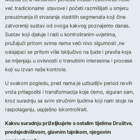
već tradicionalne stavove i početi razmišljati u smjeru
preuzimanja ili stvaranja vlastitih segmenata koji čine
zatvoreniji sustav od ovoga kakvog poznajemo danas.
Sustav koji djeluje i radi u kontroliranim uvjetima,
pružajući pritom svima nama veći nivo sigurnosti ,ne
oslajajuci se pritom više isključivo na ljude i pravila koja
se mijenjaju u ovisnosti o trenutnim interesima i procese
koji su izvan naše kontrole.
U svakom pogledu, pred nama je uzbudljiv period novih
vrsta prilagodbi i transformacija koje ćemo, siguran sam,
kroz suradnju sa svim stručnim ljudima koji nam stoje na
raspolaganju, uspješno iskontrolirati.
Kakvu suradnju priželjkujete s ostalim tijelima Društva,
predsjedništvom, glavnim tajnikom, njegovim