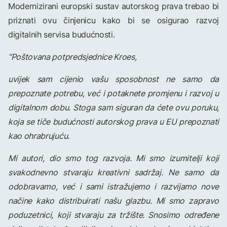
Modernizirani europski sustav autorskog prava trebao bi
priznati ovu činjenicu kako bi se osigurao razvoj
digitalnih servisa budućnosti.
“Poštovana potpredsjednice Kroes,
uvijek sam cijenio vašu sposobnost ne samo da
prepoznate potrebu, već i potaknete promjenu i razvoj u
digitalnom dobu. Stoga sam siguran da ćete ovu poruku,
koja se tiče budućnosti autorskog prava u EU prepoznati
kao ohrabrujuću.
Mi autori, dio smo tog razvoja. Mi smo izumitelji koji
svakodnevno stvaraju kreativni sadržaj. Ne samo da
odobravamo, već i sami istražujemo i razvijamo nove
načine kako distribuirati našu glazbu. Mi smo zapravo
poduzetnici, koji stvaraju za tržište. Snosimo određene