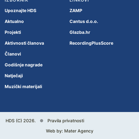
Upoznajte HDS
ZAMP
Aktualno
Cantus d.o.o.
Projekti
Glazba.hr
Aktivnosti članova
RecordingPlusScore
Članovi
Godišnje nagrade
Natječaji
Muzički materijali
HDS (C) 2026.
Pravila privatnosti
Web by:
Mater Agency