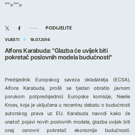
""="">
PODIJELITE
VIJESTI
18.07.2014
Alfons Karabuda: "Glazba će uvijek biti
pokretač poslovnih modela budućnosti"
Predsjednik Europskog saveza skladatelja (ECSA),
Alfons Karabuda, prošli se tjedan obratio javnom
porukom potpredsjednici Europske komisije, Neelie
Kroes, koja je uključena u recentnu debatu o budućnosti
autorskog prava uz EU. Karabuda navodi kako će
unatoč pojavi novih poslovnih modela, glazba uvijek biti
onaj osnovni pokretač ekonomije budućnosti.