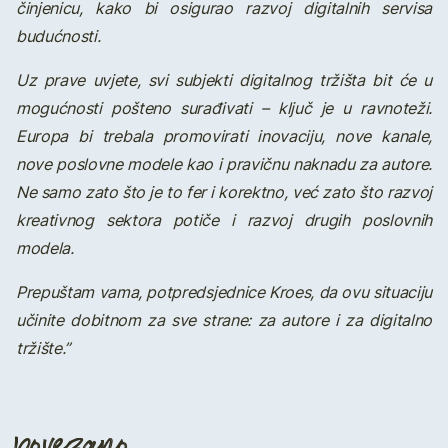
činjenicu, kako bi osigurao razvoj digitalnih servisa
budućnosti.
Uz prave uvjete, svi subjekti digitalnog tržišta bit će u
mogućnosti pošteno surađivati – ključ je u ravnoteži.
Europa bi trebala promovirati inovaciju, nove kanale,
nove poslovne modele kao i pravičnu naknadu za autore.
Ne samo zato što je to fer i korektno, već zato što razvoj
kreativnog sektora potiče i razvoj drugih poslovnih
modela.
Prepuštam vama, potpredsjednice Kroes, da ovu situaciju
učinite dobitnom za sve strane: za autore i za digitalno
tržište.”
povezano