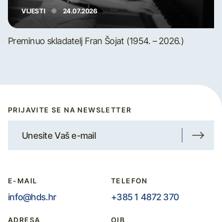
VIJESTI
24.07.2026
Preminuo skladatelj Fran Šojat (1954. – 2026.)
PRIJAVITE SE NA NEWSLETTER
E-MAIL
TELEFON
info@hds.hr
+385 1 4872 370
ADRESA
OIB