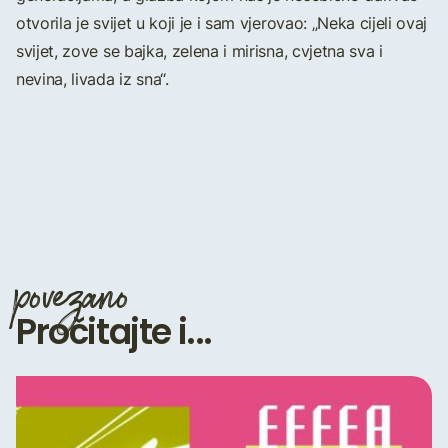
otvorila je svijet u koji je i sam vjerovao: „Neka cijeli ovaj
svijet, zove se bajka, zelena i mirisna, cvjetna sva i
nevina, livada iz sna“.
povezano
Pročitajte i...