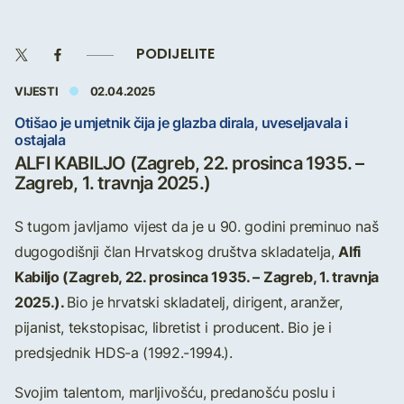
PODIJELITE
VIJESTI
02.04.2025
Otišao je umjetnik čija je glazba dirala, uveseljavala i
ostajala
ALFI KABILJO (Zagreb, 22. prosinca 1935. –
Zagreb, 1. travnja 2025.)
S tugom javljamo vijest da je u 90. godini preminuo naš
Alfi
dugogodišnji član Hrvatskog društva skladatelja,
Kabiljo (Zagreb, 22. prosinca 1935. – Zagreb, 1. travnja
2025.).
Bio je hrvatski skladatelj, dirigent, aranžer,
pijanist, tekstopisac, libretist i producent. Bio je i
predsjednik HDS-a (1992.-1994.).
Svojim talentom, marljivošću, predanošću poslu i