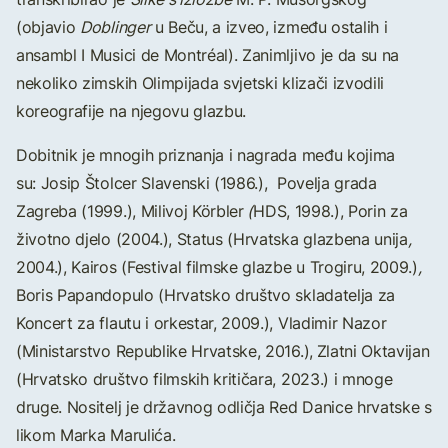
(objavio
Doblinger
u Beču, a izveo, između ostalih i
ansambl I Musici de Montréal). Zanimljivo je da su na
nekoliko zimskih Olimpijada svjetski klizači izvodili
koreografije na njegovu glazbu.
Dobitnik je mnogih priznanja i nagrada među kojima
su: Josip Štolcer Slavenski (1986.), Povelja grada
Zagreba (1999.), Milivoj Körbler
(
HDS, 1998.), Porin za
životno djelo (2004.), Status (Hrvatska glazbena unija
,
2004.), Kairos (Festival filmske glazbe u Trogiru, 2009.)
,
Boris Papandopulo (Hrvatsko društvo skladatelja za
Koncert za flautu i orkestar, 2009.), Vladimir Nazor
(Ministarstvo Republike Hrvatske, 2016.),
Zlatni Oktavijan
(Hrvatsko društvo filmskih kritičara, 2023.) i mnoge
druge. Nositelj je državnog odličja Red Danice hrvatske s
likom Marka Marulića.