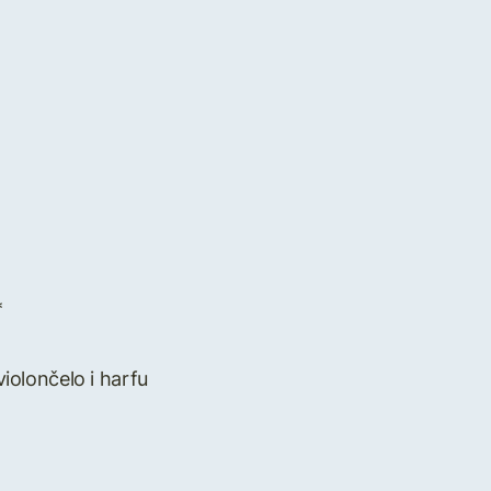
*
 violončelo i harfu