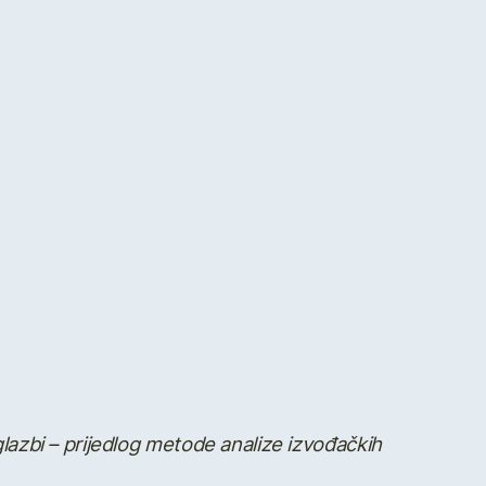
glazbi – prijedlog metode analize izvođačkih