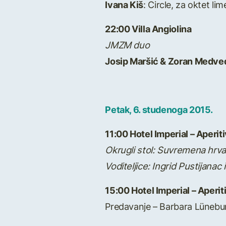
Ivana Kiš
: Circle, za oktet li
22:00 Villa Angiolina
JMZM duo
Josip Maršić & Zoran Medve
Petak, 6. studenoga 2015.
11:00 Hotel Imperial – Aperiti
Okrugli stol: Suvremena hrv
Voditeljice: Ingrid Pustijanac 
15:00 Hotel Imperial – Aperit
Predavanje – Barbara Lünebur