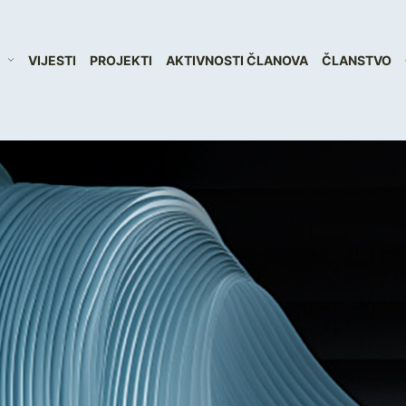
VIJESTI
PROJEKTI
AKTIVNOSTI ČLANOVA
ČLANSTVO