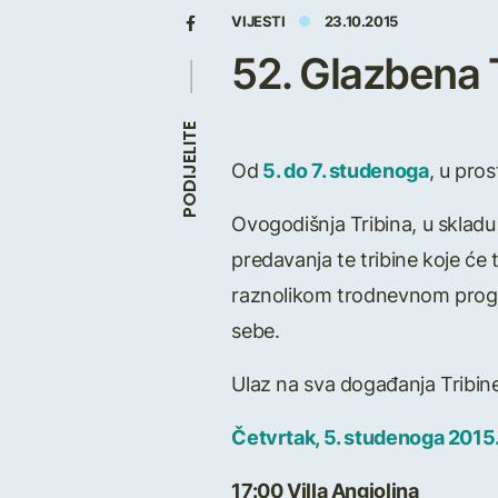
VIJESTI
23.10.2015
52. Glazbena T
PODIJELITE
Od
5. do 7. studenoga
, u pros
Ovogodišnja Tribina, u skladu
predavanja te tribine koje će 
raznolikom trodnevnom program
sebe.
Ulaz na sva događanja Tribine
Četvrtak, 5. studenoga 2015
17:00 Villa Angiolina