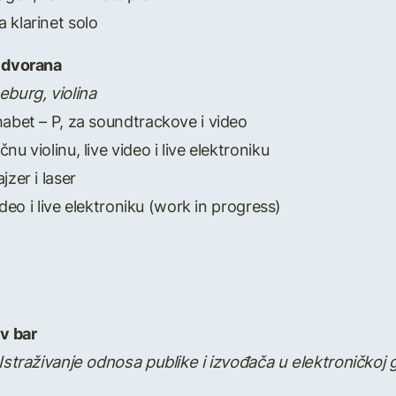
a klarinet solo
a dvorana
eburg, violina
habet – P, za soundtrackove i video
u violinu, live video i live elektroniku
jzer i laser
video i live elektroniku (work in progress)
iv bar
 Istraživanje odnosa publike i izvođača u elektroničkoj 