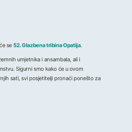
 će se
52. Glazbena tribina Opatija
.
emnih umjetnika i ansambala, ali i
ozemstvu. Sigurni smo kako će u ovom
h sati, svi posjetitelji pronaći ponešto za