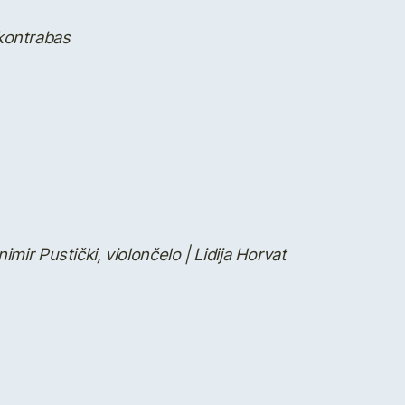
 kontrabas
mir Pustički, violončelo | Lidija Horvat