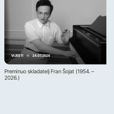
VIJESTI
24.07.2026
Preminuo skladatelj Fran Šojat (1954. –
2026.)