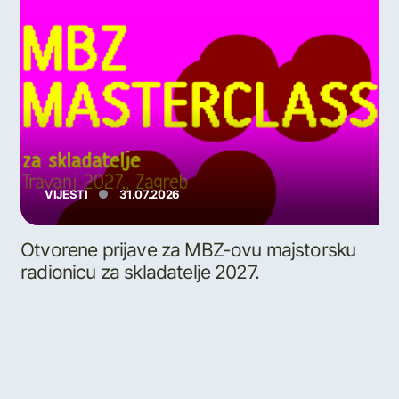
VIJESTI
31.07.2026
Otvorene prijave za MBZ-ovu majstorsku
radionicu za skladatelje 2027.