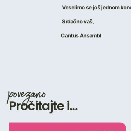
Veselimo se još jednom kon
Srdačno vaš,
Cantus Ansambl
povezano
Pročitajte i...