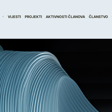
VIJESTI
PROJEKTI
AKTIVNOSTI ČLANOVA
ČLANSTVO