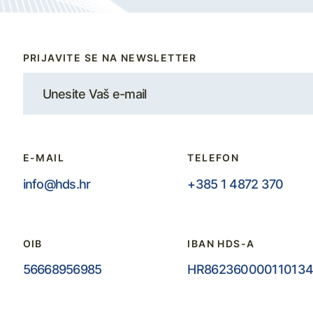
PRIJAVITE SE NA NEWSLETTER
E-MAIL
TELEFON
info@hds.hr
+385 1 4872 370
OIB
IBAN HDS-A
56668956985
HR862360000110134