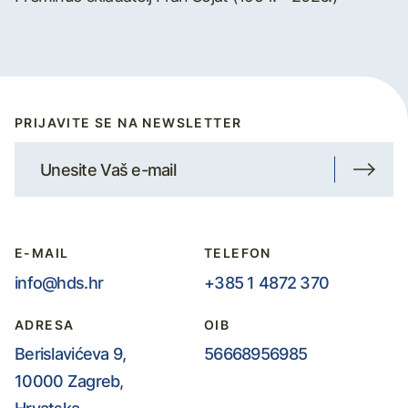
PRIJAVITE SE NA NEWSLETTER
E-MAIL
TELEFON
info@hds.hr
+385 1 4872 370
ADRESA
OIB
Berislavićeva 9,
56668956985
10000 Zagreb,