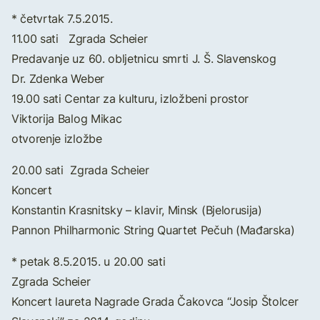
* četvrtak 7.5.2015.
11.00 sati Zgrada Scheier
Predavanje uz 60. obljetnicu smrti J. Š. Slavenskog
Dr. Zdenka Weber
19.00 sati Centar za kulturu, izložbeni prostor
Viktorija Balog Mikac
otvorenje izložbe
20.00 sati Zgrada Scheier
Koncert
Konstantin Krasnitsky – klavir, Minsk (Bjelorusija)
Pannon Philharmonic String Quartet Pečuh (Mađarska)
* petak 8.5.2015. u 20.00 sati
Zgrada Scheier
Koncert laureta Nagrade Grada Čakovca “Josip Štolcer