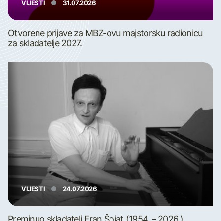
VIJESTI
31.07.2026
Otvorene prijave za MBZ-ovu majstorsku radionicu
za skladatelje 2027.
VIJESTI
24.07.2026
Preminuo skladatelj Fran Šojat (1954. – 2026.)