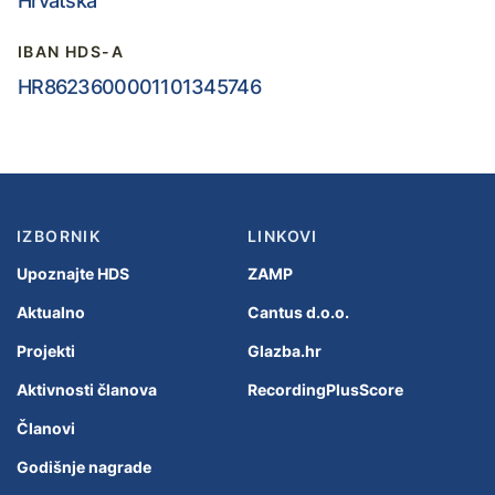
Hrvatska
IBAN HDS-A
HR8623600001101345746
IZBORNIK
LINKOVI
Upoznajte HDS
ZAMP
Aktualno
Cantus d.o.o.
Projekti
Glazba.hr
Aktivnosti članova
RecordingPlusScore
Članovi
Godišnje nagrade