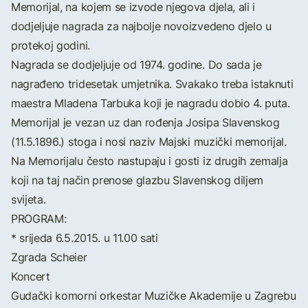
Memorijal, na kojem se izvode njegova djela, ali i
dodjeljuje nagrada za najbolje novoizvedeno djelo u
protekoj godini.
Nagrada se dodjeljuje od 1974. godine. Do sada je
nagrađeno tridesetak umjetnika. Svakako treba istaknuti
maestra Mladena Tarbuka koji je nagradu dobio 4. puta.
Memorijal je vezan uz dan rođenja Josipa Slavenskog
(11.5.1896.) stoga i nosi naziv Majski muzički memorijal.
Na Memorijalu često nastupaju i gosti iz drugih zemalja
koji na taj način prenose glazbu Slavenskog diljem
svijeta.
PROGRAM:
* srijeda 6.5.2015. u 11.00 sati
Zgrada Scheier
Koncert
Gudački komorni orkestar Muzičke Akademije u Zagrebu