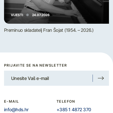
VIJESTI
24.07.2026
Preminuo skladatelj Fran Šojat (1954. – 2026.)
PRIJAVITE SE NA NEWSLETTER
E-MAIL
TELEFON
info@hds.hr
+385 1 4872 370