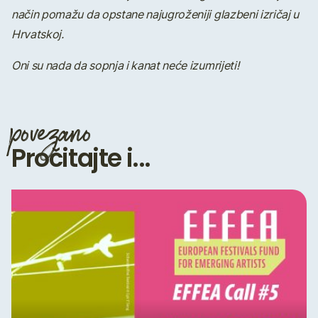
način pomažu da
opstane najugroženiji glazbeni izričaj u
Hrvatskoj.
Oni su nada da sopnja i kanat neće izumrijeti!
povezano
Pročitajte i...