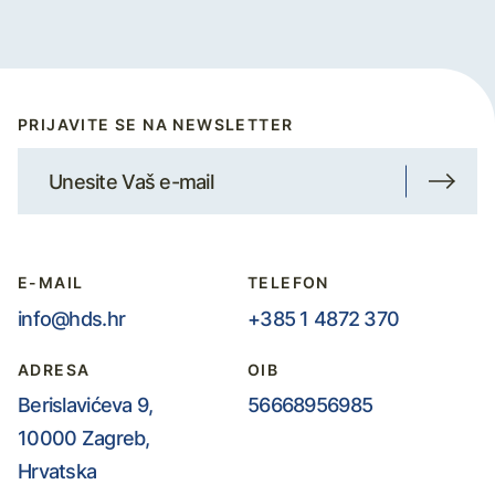
PRIJAVITE SE NA NEWSLETTER
E-MAIL
TELEFON
info@hds.hr
+385 1 4872 370
ADRESA
OIB
Berislavićeva 9,
56668956985
10000 Zagreb,
Hrvatska