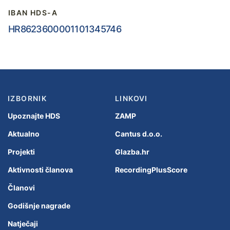
IBAN HDS-A
HR8623600001101345746
IZBORNIK
LINKOVI
Upoznajte HDS
ZAMP
Aktualno
Cantus d.o.o.
Projekti
Glazba.hr
Aktivnosti članova
RecordingPlusScore
Članovi
Godišnje nagrade
Natječaji