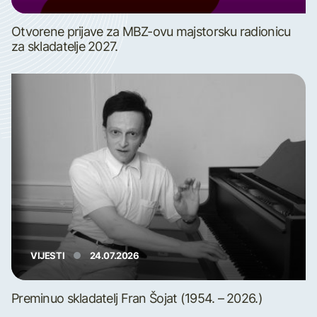
Otvorene prijave za MBZ-ovu majstorsku radionicu
za skladatelje 2027.
VIJESTI
24.07.2026
Preminuo skladatelj Fran Šojat (1954. – 2026.)