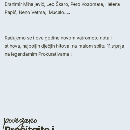
Branimir Mihaljević, Leo Škaro, Pero Kozomara, Helena
Papić, Neno Vetma, Mucalo…..
Radujemo se i ove godine novom vatrometu nota i
stihova, najboljih dječjih hitova na malom splitu 11.srpnja
na legendarnim Prokurativama !
povezano