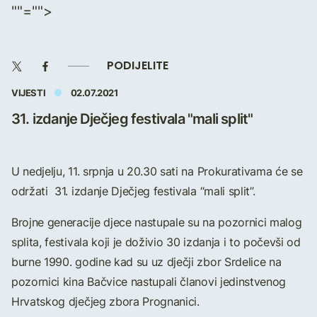
""="">
PODIJELITE
VIJESTI
02.07.2021
31. izdanje Dječjeg festivala "mali split"
U nedjelju, 11. srpnja u 20.30 sati na Prokurativama će se
održati 31. izdanje Dječjeg festivala “mali split”.
Brojne generacije djece nastupale su na pozornici malog
splita, festivala koji je doživio 30 izdanja i to počevši od
burne 1990. godine kad su uz dječji zbor Srdelice na
pozornici kina Bačvice nastupali članovi jedinstvenog
Hrvatskog dječjeg zbora Prognanici.