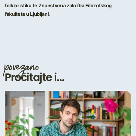
folkloristiku te Znanstvena založba Filozofskog
fakulteta u Ljubljani
.
povezano
Pročitajte i...