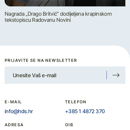
Nagrada „Drago Britvić“ dodijeljena krapinskom
tekstopiscu Radovanu Novini
PRIJAVITE SE NA NEWSLETTER
E-MAIL
TELEFON
info@hds.hr
+385 1 4872 370
ADRESA
OIB