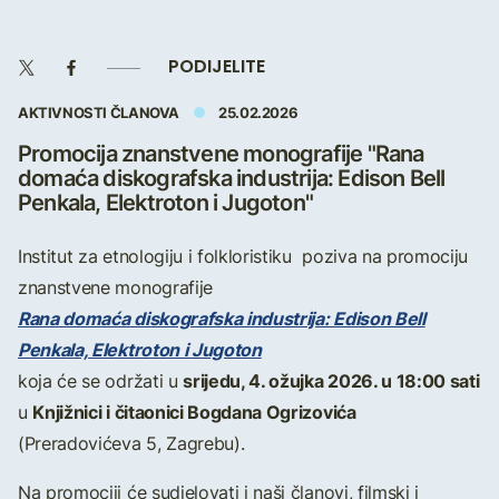
PODIJELITE
AKTIVNOSTI ČLANOVA
25.02.2026
Promocija znanstvene monografije "Rana
domaća diskografska industrija: Edison Bell
Penkala, Elektroton i Jugoton"
Institut za etnologiju i folkloristiku poziva na promociju
znanstvene monografije
Rana domaća diskografska industrija: Edison Bell
Penkala, Elektroton i Jugoton
srijedu, 4. ožujka 2026. u 18:00 sati
koja će se održati u
Knjižnici i čitaonici Bogdana Ogrizovića
u
(Preradovićeva 5, Zagrebu).
Na promociji će sudjelovati i naši članovi, filmski i