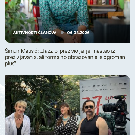
AKTIVNOSTI ČLANOVA
06.08.2026
Šimun Matišić: „Jazz bi preživio jer je i nastao iz
preživljavanja, ali formalno obrazovanje je ogroman
plus“