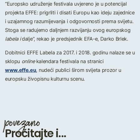
“Europsko udruženje festivala uvjereno je u potencijal
projekta EFFE: prigrliti i disati Europu kao ideju zajednice
i uzajamnog razumijevanja i odgovornosti prema svijetu.
Stoga se radujemo daljnjem razvijanju ovog europskog
labela i
dalje”, rekao je predsjednik EFA-e, Darko Brlek.
Dobitnici EFFE Labela za 2017. i 2018. godinu nalaze se u
sklopu
online
kalendara festivala na stranici
www.effe.eu
, nudeći publici širom svijeta prozor u
europsku živopisnu kulturnu scenu.
povezano
Pročitajte i...