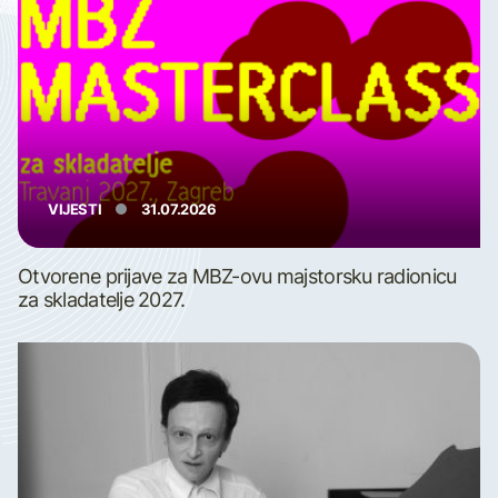
VIJESTI
31.07.2026
Otvorene prijave za MBZ-ovu majstorsku radionicu
za skladatelje 2027.