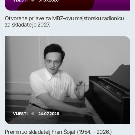
VIJESTI
31.07.2026
Otvorene prijave za MBZ-ovu majstorsku radionicu
za skladatelje 2027.
VIJESTI
24.07.2026
Preminuo skladatelj Fran Šojat (1954. – 2026.)