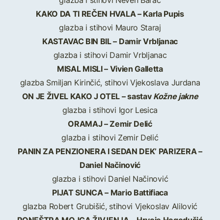
glazba i stihovi Neven Barac
KAKO DA TI REČEN HVALA – Karla Pupis
glazba i stihovi Mauro Staraj
KASTAVAC BIN BIL – Damir Vrbljanac
glazba i stihovi Damir Vrbljanac
MISAL MISLI – Vivien Galletta
glazba Smiljan Kirinčić, stihovi Vjekoslava Jurdana
ON JE ŽIVEL KAKO J OTEL – sastav
Kožne jakne
glazba i stihovi Igor Lesica
ORAMAJ – Zemir Delić
glazba i stihovi Zemir Delić
PANIN ZA PENZIONERA I SEDAN DEK’ PARIZERA –
Daniel Načinović
glazba i stihovi Daniel Načinović
PIJAT SUNCA – Mario Battifiaca
glazba Robert Grubišić, stihovi Vjekoslav Alilović
PONEŠTRA MOJGA ŽIVJENJA – Hrvoje Hegedušić