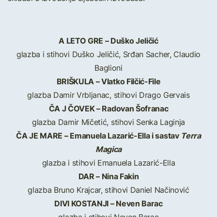
A LETO GRE – Duško Jeličić
glazba i stihovi Duško Jeličić, Srđan Sacher, Claudio
Baglioni
BRIŠKULA – Vlatko Filčić-File
glazba Damir Vrbljanac, stihovi Drago Gervais
ČA J ČOVEK – Radovan Šofranac
glazba Damir Mičetić, stihovi Senka Laginja
ČA JE MARE – Emanuela Lazarić-Ella i sastav
Terra
Magica
glazba i stihovi Emanuela Lazarić-Ella
DAR – Nina Fakin
glazba Bruno Krajcar, stihovi Daniel Načinović
DIVI KOSTANJI – Neven Barac