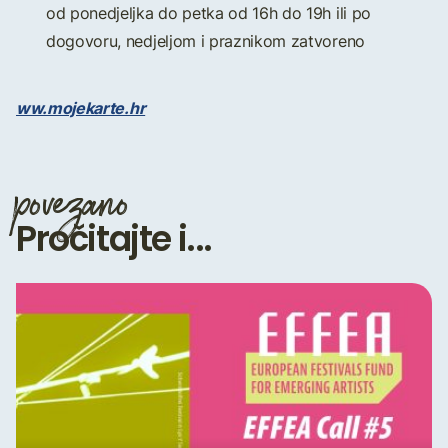
od ponedjeljka do petka od 16h do 19h ili po
dogovoru, nedjeljom i praznikom zatvoreno
ww.mojekarte.hr
povezano
Pročitajte i...