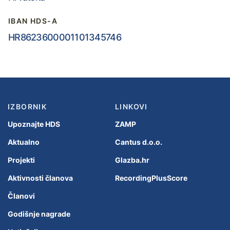
IBAN HDS-A
HR8623600001101345746
IZBORNIK
LINKOVI
Upoznajte HDS
ZAMP
Aktualno
Cantus d.o.o.
Projekti
Glazba.hr
Aktivnosti članova
RecordingPlusScore
Članovi
Godišnje nagrade