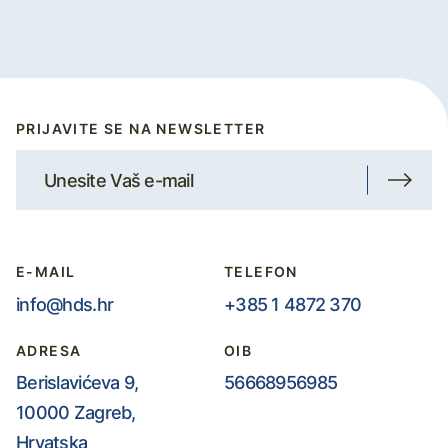
PRIJAVITE SE NA NEWSLETTER
E-MAIL
TELEFON
info@hds.hr
+385 1 4872 370
ADRESA
OIB
Berislavićeva 9,
56668956985
10000 Zagreb,
Hrvatska