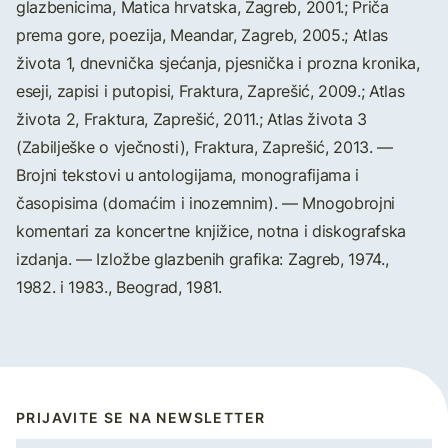
glazbenicima, Matica hrvatska, Zagreb, 2001.; Priča
prema gore, poezija, Meandar, Zagreb, 2005.; Atlas
života 1, dnevnička sjećanja, pjesnička i prozna kronika,
eseji, zapisi i putopisi, Fraktura, Zaprešić, 2009.; Atlas
života 2, Fraktura, Zaprešić, 2011.; Atlas života 3
(Zabilješke o vječnosti), Fraktura, Zaprešić, 2013. —
Brojni tekstovi u antologijama, monografijama i
časopisima (domaćim i inozemnim). — Mnogobrojni
komentari za koncertne knjižice, notna i diskografska
izdanja. — Izložbe glazbenih grafika: Zagreb, 1974.,
1982. i 1983., Beograd, 1981.
PRIJAVITE SE NA NEWSLETTER