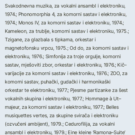
Svakodnevna muzika, za vokalni ansambl i elektroniku,
1974.; Phonomorphia 4, za komorni sastav i elektroniku,
1974.; Monos IV, za komorni sastav i elektroniku, 1974.;
Kameleon, za trublje, komorni sastav i elektroniku, 1975.;
Tzigane, za glazbala s tipkama, orkestar i
magnetofonsku vrpcu, 1975.; Od do, za komorni sastav i
elektroniku, 1976.; Simfonija za troje orgulje, komorni
sastav, mješoviti zbor, orkestar i elektroniku, 1976.; Kič–
varijacije za komorni sastav i elektroniku, 1976.; ZOO, za
komorni sastav, puhački, gudački i harmonikaški
orkestar te elektroniku, 1977.; Pjesme partizanke za šest
vokalnih skupina i elektroniku, 1977.; Hommage à Ut–
majeur, za komorni sastav i elektroniku, 1977.; Belles
musiquettes vertes, za skupine svirača i elektroniku
(ozvučeni ambijent), 1979.; Cedurofilija, za vokalni
ansambl i elektroniku, 1979.; Eine kleine ‘Ramona–Suite’