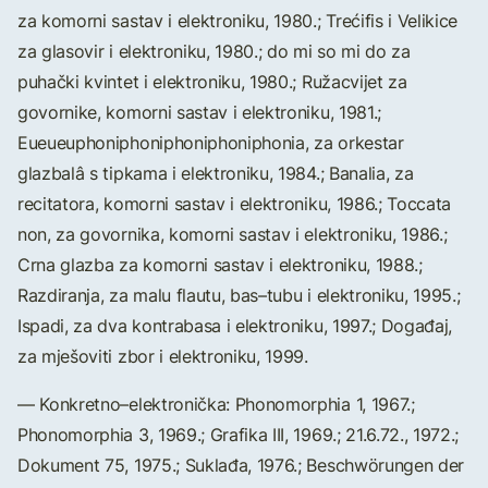
za komorni sastav i elektroniku, 1980.; Trećifis i Velikice
za glasovir i elektroniku, 1980.; do mi so mi do za
puhački kvintet i elektroniku, 1980.; Ružacvijet za
govornike, komorni sastav i elektroniku, 1981.;
Eueueuphoniphoniphoniphoniphonia, za orkestar
glazbalâ s tipkama i elektroniku, 1984.; Banalia, za
recitatora, komorni sastav i elektroniku, 1986.; Toccata
non, za govornika, komorni sastav i elektroniku, 1986.;
Crna glazba za komorni sastav i elektroniku, 1988.;
Razdiranja, za malu flautu, bas–tubu i elektroniku, 1995.;
Ispadi, za dva kontrabasa i elektroniku, 1997.; Događaj,
za mješoviti zbor i elektroniku, 1999.
— Konkretno–elektronička: Phonomorphia 1, 1967.;
Phonomorphia 3, 1969.; Grafika III, 1969.; 21.6.72., 1972.;
Dokument 75, 1975.; Suklađa, 1976.; Beschwörungen der