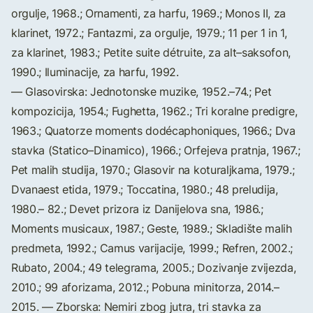
orgulje, 1968.; Ornamenti, za harfu, 1969.; Monos II, za
klarinet, 1972.; Fantazmi, za orgulje, 1979.; 11 per 1 in 1,
za klarinet, 1983.; Petite suite détruite, za alt–saksofon,
1990.; Iluminacije, za harfu, 1992.
— Glasovirska: Jednotonske muzike, 1952.–74.; Pet
kompozicija, 1954.; Fughetta, 1962.; Tri koralne predigre,
1963.; Quatorze moments dodécaphoniques, 1966.; Dva
stavka (Statico–Dinamico), 1966.; Orfejeva pratnja, 1967.;
Pet malih studija, 1970.; Glasovir na koturaljkama, 1979.;
Dvanaest etida, 1979.; Toccatina, 1980.; 48 preludija,
1980.– 82.; Devet prizora iz Danijelova sna, 1986.;
Moments musicaux, 1987.; Geste, 1989.; Skladište malih
predmeta, 1992.; Camus varijacije, 1999.; Refren, 2002.;
Rubato, 2004.; 49 telegrama, 2005.; Dozivanje zvijezda,
2010.; 99 aforizama, 2012.; Pobuna minitorza, 2014.–
2015. — Zborska: Nemiri zbog jutra, tri stavka za