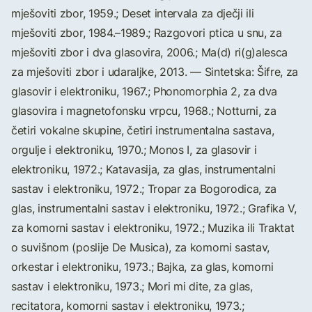
mješoviti zbor, 1959.; Deset intervala za dječji ili
mješoviti zbor, 1984.–1989.; Razgovori ptica u snu, za
mješoviti zbor i dva glasovira, 2006.; Ma(d) ri(g)alesca
za mješoviti zbor i udaraljke, 2013. — Sintetska: Šifre, za
glasovir i elektroniku, 1967.; Phonomorphia 2, za dva
glasovira i magnetofonsku vrpcu, 1968.; Notturni, za
četiri vokalne skupine, četiri instrumentalna sastava,
orgulje i elektroniku, 1970.; Monos I, za glasovir i
elektroniku, 1972.; Katavasija, za glas, instrumentalni
sastav i elektroniku, 1972.; Tropar za Bogorodica, za
glas, instrumentalni sastav i elektroniku, 1972.; Grafika V,
za komorni sastav i elektroniku, 1972.; Muzika ili Traktat
o suvišnom (poslije De Musica), za komorni sastav,
orkestar i elektroniku, 1973.; Bajka, za glas, komorni
sastav i elektroniku, 1973.; Mori mi dite, za glas,
recitatora, komorni sastav i elektroniku, 1973.;