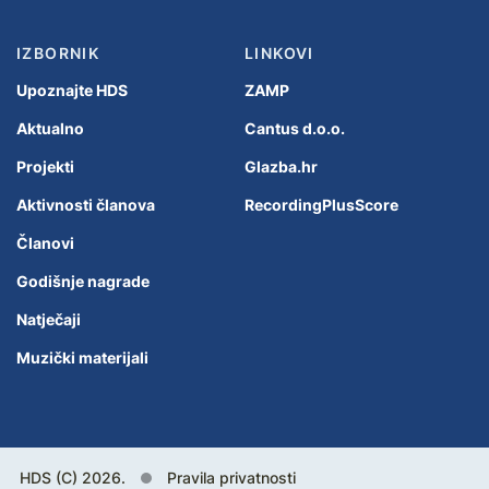
IZBORNIK
LINKOVI
Upoznajte HDS
ZAMP
Aktualno
Cantus d.o.o.
Projekti
Glazba.hr
Aktivnosti članova
RecordingPlusScore
Članovi
Godišnje nagrade
Natječaji
Muzički materijali
HDS (C) 2026.
Pravila privatnosti